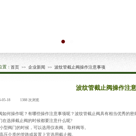
位置：
首页
企业新闻
波纹管截止阀操作注意事项
>>
>>
波纹管截止阀操作注
4-05-18
|
1388
次浏览
|
阀如何操作呢？有哪些操作注意事项呢？波纹管截止阀具有相当优秀的密
们在选择截止阀的时候都要注意什么呢?
择小型阀门的时候，可以选用仪表阀、取样阀等。
、高压介质的管路或装置上宜选用截止阀。