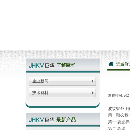
您当前
了解巨华
双击此处添加文字
企业新闻
技术资料
发布时间:
202
波纹管截止
用，那么我
最新产品
第一.要选
第二.高温
双击此处添加文字